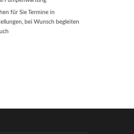
s/Pumpenwartung
en für Sie Termine in
ellungen, bei Wunsch begleiten
auch