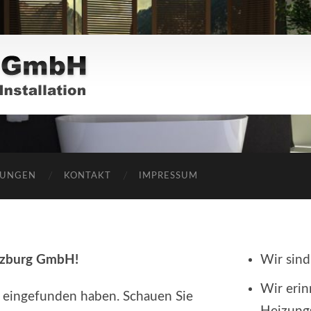
TUNGEN
KONTAKT
IMPRESSUM
uzburg GmbH!
Wir sind
Wir erin
s eingefunden haben. Schauen Sie