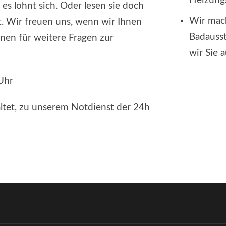
Heizung
 es lohnt sich. Oder lesen sie doch
Wir mach
ht. Wir freuen uns, wenn wir Ihnen
Badausst
nen für weitere Fragen zur
wir Sie 
Uhr
altet, zu unserem Notdienst der 24h